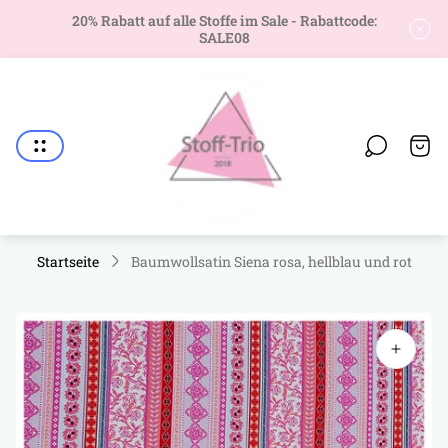
20% Rabatt auf alle Stoffe im Sale - Rabattcode:
SALE08
Laden-
Logo"
Wage
Startseite
Baumwollsatin Siena rosa, hellblau und rot