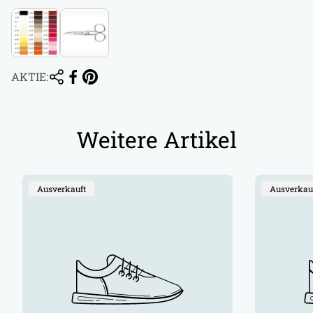
AKTIE:
Weitere Artikel
Produktbezeichnung:
Produktbe
Ausverkauft
Ausverkau